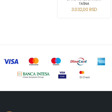
TAŠNA
3.032,00
RSD