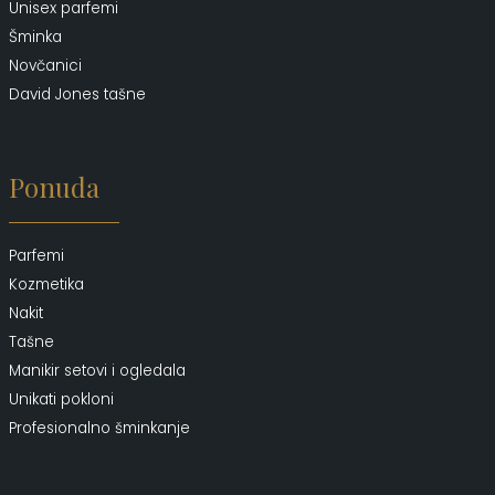
Unisex parfemi
Šminka
Novčanici
David Jones tašne
Ponuda
Parfemi
Kozmetika
Nakit
Tašne
Manikir setovi i ogledala
Unikati pokloni
Profesionalno šminkanje