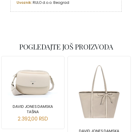
Uvoznik:
 RULO d.o.o. Beograd
POGLEDAJTE JOŠ PROIZVODA
DAVID JONES DAMSKA
TAŠNA
2.392,00
RSD
DAVID JONES DAMSKA