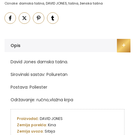
Oznake:
damska tašna
,
DAVID JONES
,
tašna
,
ženska tašna
Opis
David Jones damska tašna.
Sirovinski sastav: Poliuretan
Postava: Poliester
Održavanje: ručno,vlažna krpa
Proizvođač:
Zemlja porekla:
Zemlja uvoza: 