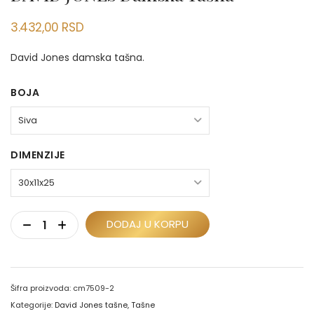
3.432,00
RSD
David Jones damska tašna.
BOJA
DIMENZIJE
DODAJ U KORPU
Šifra proizvoda:
cm7509-2
Kategorije:
David Jones tašne
,
Tašne