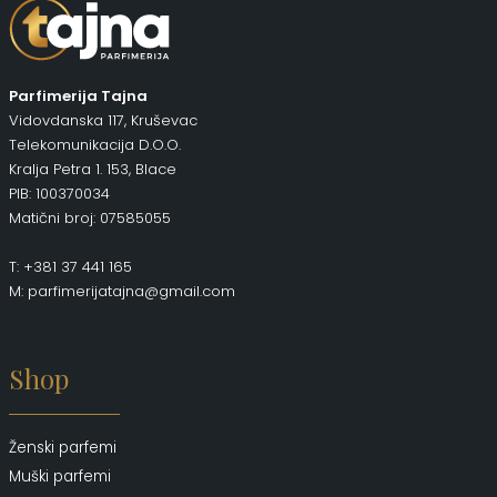
Parfimerija Tajna
Vidovdanska 117, Kruševac
Telekomunikacija D.O.O.
Kralja Petra 1. 153, Blace
PIB: 100370034
Matični broj: 07585055
T: +381 37 441 165
M: parfimerijatajna@gmail.com
Shop
Ženski parfemi
Muški parfemi