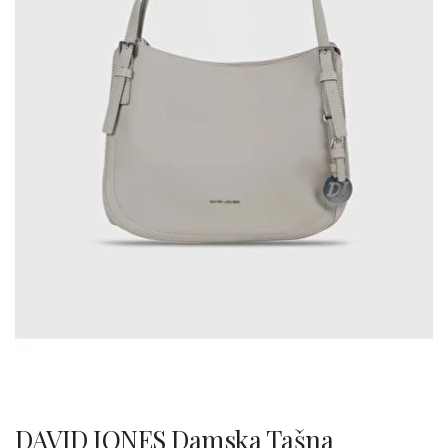
DAVID JONES Damska Tašna