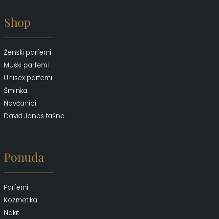
Shop
Ženski parfemi
Muški parfemi
Unisex parfemi
Šminka
Novčanici
David Jones tašne
Ponuda
Parfemi
Kozmetika
Nakit