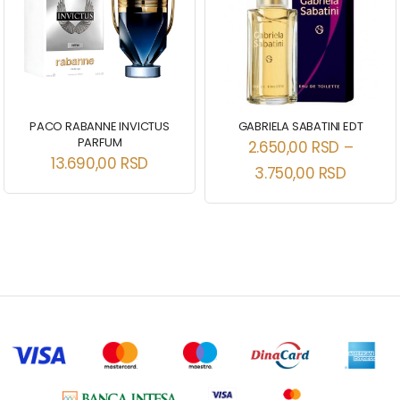
PACO RABANNE INVICTUS
GABRIELA SABATINI EDT
PARFUM
2.650,00
RSD
–
13.690,00
RSD
3.750,00
RSD