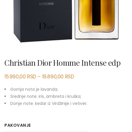
Christian Dior Homme Intense edp
15.990,00
RSD
–
19.890,00
RSD
Gornja nota je lavanda;
Srednje note: iris, ambreta i kruška;
Donje note: kedar iz Virdžinije i vetiver.
PAKOVANJE