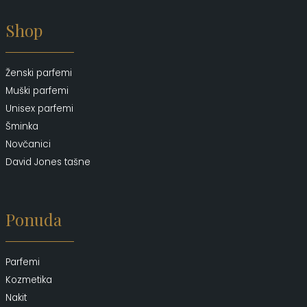
Shop
Ženski parfemi
Muški parfemi
Unisex parfemi
Šminka
Novčanici
David Jones tašne
Ponuda
Parfemi
Kozmetika
Nakit