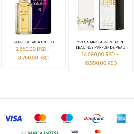
GABRIELA SABATINI EDT
YVES SAINT LAURENT LIBRE
L’EAU NUE PARFUM DE PEAU
2.650,00
RSD
–
14.690,00
RSD
–
3.750,00
RSD
18.990,00
RSD