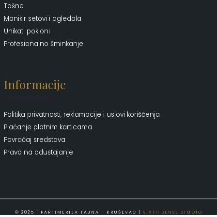
Tašne
Manikir setovi i ogledala
Unikati pokloni
Profesionalno šminkanje
Informacije
Politika privatnosti, reklamacije i uslovi korišćenja
Plaćanje platnim karticama
Povraćaj sredstava
Pravo na odustajanje
© 2025 | PARFIMERIJA TAJNA - KRUŠEVAC |
SIXTH SENSE STUDIO