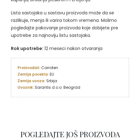
Lista sastojaka u sastavu proizvoda može da se
razlikuje, menja ili varira tokom vremena. Molimo
pogledajte pakovanje proizvoda koje dobijete pre
upotrebe za najnoviju listu sastojaka.
Rok upotrebe:
12 meseci nakon otvaranja
Proizvođač: 
Carroten
Zemlja porekla: 
Zemlja uvoza:
Uvoznik: 
Sarantis d.o.o. Beograd
POGLEDAJTE JOŠ PROIZVODA