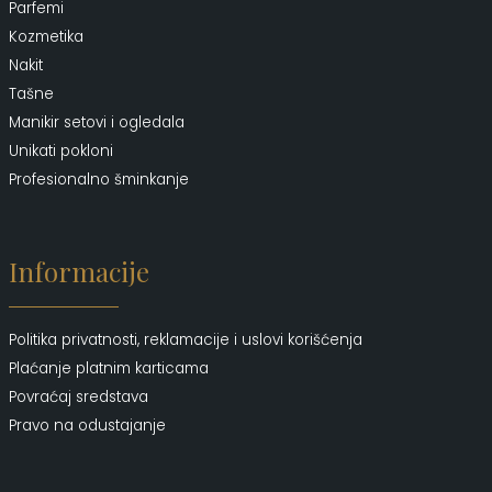
Parfemi
Kozmetika
Nakit
Tašne
Manikir setovi i ogledala
Unikati pokloni
Profesionalno šminkanje
Informacije
Politika privatnosti, reklamacije i uslovi korišćenja
Plaćanje platnim karticama
Povraćaj sredstava
Pravo na odustajanje