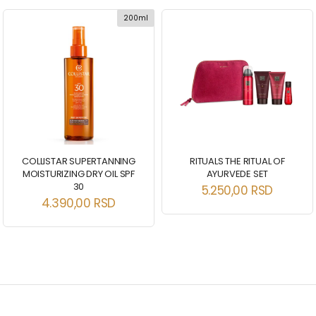
200ml
COLLISTAR SUPERTANNING
RITUALS THE RITUAL OF
MOISTURIZING DRY OIL SPF
AYURVEDE SET
30
5.250,00
RSD
4.390,00
RSD