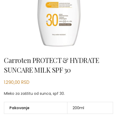
Carroten PROTECT & HYDRATE
SUNCARE MILK SPF 30
1.290,00
RSD
Mleko za zaštitu od sunca, spf 30.
Pakovanje
200ml