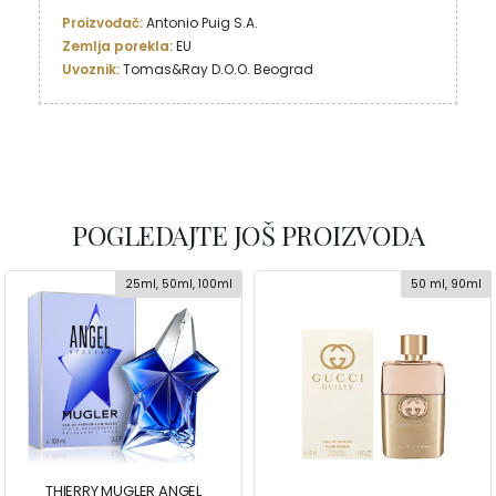
Proizvođač: 
Zemlja porekla:
Uvoznik:
 Tomas&Ray D.O.O. Beograd
POGLEDAJTE JOŠ PROIZVODA
25ml, 50ml, 100ml
50 ml, 90ml
THIERRY MUGLER ANGEL