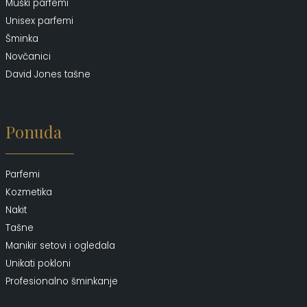
Muški parfemi
Unisex parfemi
Šminka
Novčanici
David Jones tašne
Ponuda
Parfemi
Kozmetika
Nakit
Tašne
Manikir setovi i ogledala
Unikati pokloni
Profesionalno šminkanje