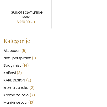
GUINOT ECLAT LIFTING
MASK
6.220,00
RSD
Kategorije
Aksesoari
(5)
anti-perspirant
(1)
Body mist
(14)
Kaiševi
(3)
KARE DESIGN
(2)
krema za ruke
(2)
Krema za telo
(7)
Manikir setovi
(10)