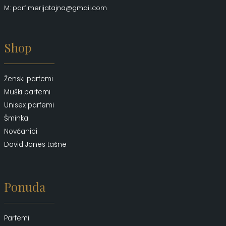
M: parfimerijatajna@gmail.com
Shop
Ženski parfemi
Muški parfemi
Unisex parfemi
Šminka
Novčanici
David Jones tašne
Ponuda
Parfemi