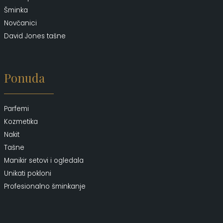
Šminka
Novčanici
David Jones tašne
Ponuda
Parfemi
Kozmetika
Nakit
Tašne
Manikir setovi i ogledala
Unikati pokloni
Profesionalno šminkanje