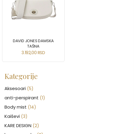
DAVID JONES DAMSKA
TAŠNA
3.192,00
RSD
Kategorije
Aksesoari
(5)
anti-perspirant
(1)
Body mist
(14)
Kaiševi
(3)
KARE DESIGN
(2)