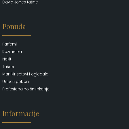
David Jones tašne
Ponuda
Parfemi
Kozmetika
Nakit
Tašne
Manikir setovi i ogledala
Unikati pokloni
Profesionalno šminkanje
Informacije