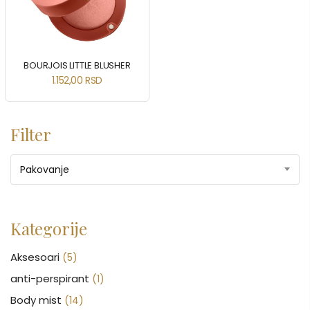
BOURJOIS LITTLE BLUSHER
1.152,00
RSD
Filter
Pakovanje
Kategorije
Aksesoari
(5)
anti-perspirant
(1)
Body mist
(14)