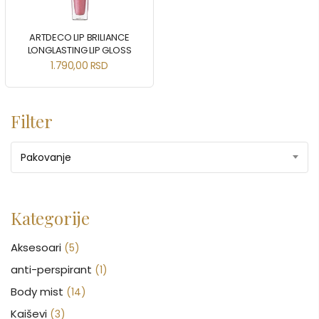
ARTDECO LIP BRILIANCE
LONGLASTING LIP GLOSS
1.790,00
RSD
Filter
Pakovanje
Kategorije
Aksesoari
(5)
anti-perspirant
(1)
Body mist
(14)
Kaiševi
(3)