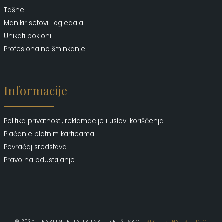
Tašne
Manikir setovi i ogledala
Unikati pokloni
Profesionalno šminkanje
Informacije
Politika privatnosti, reklamacije i uslovi korišćenja
Plaćanje platnim karticama
Povraćaj sredstava
Pravo na odustajanje
© 2025 | PARFIMERIJA TAJNA - KRUŠEVAC |
SIXTH SENSE STUDIO