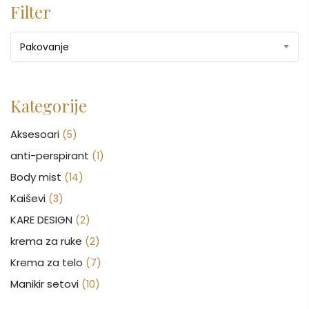
Filter
Pakovanje
Kategorije
Aksesoari
(5)
anti-perspirant
(1)
Body mist
(14)
Kaiševi
(3)
KARE DESIGN
(2)
krema za ruke
(2)
Krema za telo
(7)
Manikir setovi
(10)
Nakit
(146)