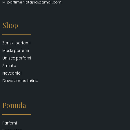
M: parfimerijatajna@gmail.com
Shop
Ženski parfemi
Muški parfemi
Unisex parfemi
Šminka
Novčanici
David Jones tašne
Ponuda
Parfemi