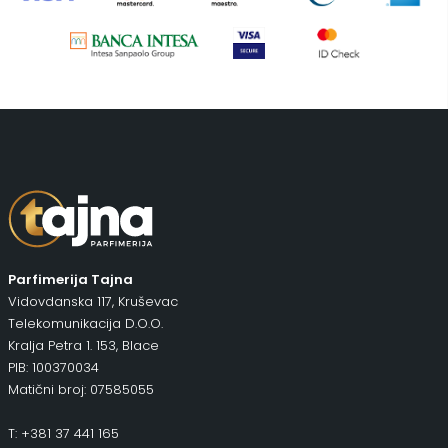
Parfimerija Tajna
Vidovdanska 117, Kruševac
Telekomunikacija D.O.O.
Kralja Petra 1. 153, Blace
PIB: 100370034
Matični broj: 07585055
T: +381 37 441 165