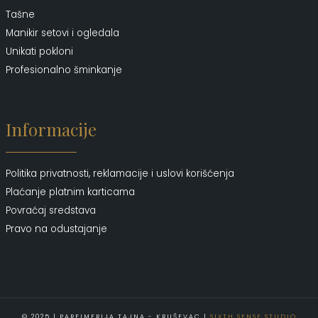
Tašne
Manikir setovi i ogledala
Unikati pokloni
Profesionalno šminkanje
Informacije
Politika privatnosti, reklamacije i uslovi korišćenja
Plaćanje platnim karticama
Povraćaj sredstava
Pravo na odustajanje
© 2025 | PARFIMERIJA TAJNA - KRUŠEVAC |
SIXTH SENSE STUDIO