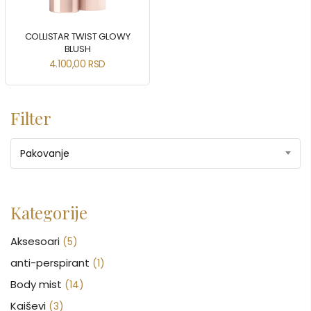
COLLISTAR TWIST GLOWY
BLUSH
4.100,00
RSD
Filter
Pakovanje
Kategorije
Aksesoari
(5)
anti-perspirant
(1)
Body mist
(14)
Kaiševi
(3)