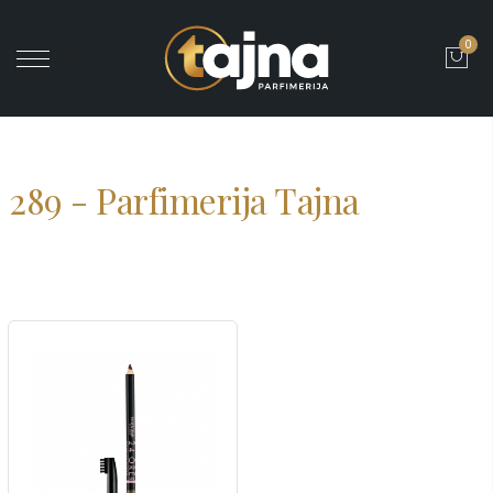
0
' ?>
289 - Parfimerija Tajna