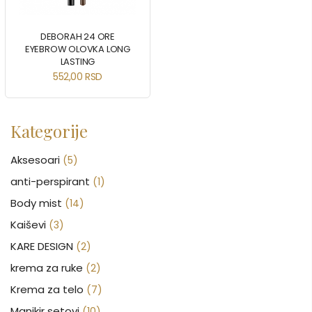
DEBORAH 24 ORE
EYEBROW OLOVKA LONG
LASTING
552,00
RSD
Kategorije
Aksesoari
(5)
anti-perspirant
(1)
Body mist
(14)
Kaiševi
(3)
KARE DESIGN
(2)
krema za ruke
(2)
Krema za telo
(7)
Manikir setovi
(10)