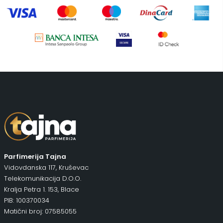
Uncategorized
(1)
Parfimerija Tajna
Vidovdanska 117, Kruševac
Telekomunikacija D.O.O.
Kralja Petra 1. 153, Blace
PIB: 100370034
Matični broj: 07585055