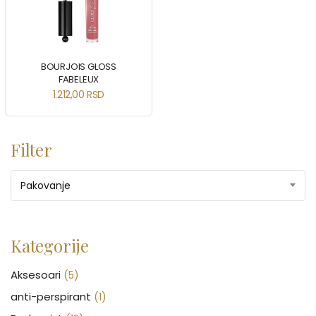
BOURJOIS GLOSS
FABELEUX
1.212,00
RSD
Filter
Pakovanje
Kategorije
Aksesoari
(5)
anti-perspirant
(1)