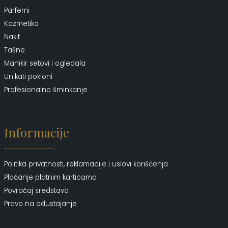
Parfemi
Kozmetika
Nakit
Tašne
Manikir setovi i ogledala
Unikati pokloni
Profesionalno šminkanje
Informacije
Politika privatnosti, reklamacije i uslovi korišćenja
Plaćanje platnim karticama
Povraćaj sredstava
Pravo na odustajanje